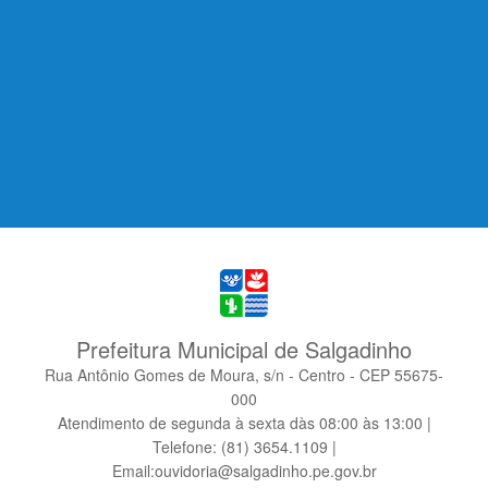
Prefeitura Municipal de Salgadinho
Rua Antônio Gomes de Moura, s/n - Centro - CEP 55675-
000
Atendimento de segunda à sexta dàs 08:00 às 13:00 |
Telefone: (81) 3654.1109 |
Email:ouvidoria@salgadinho.pe.gov.br