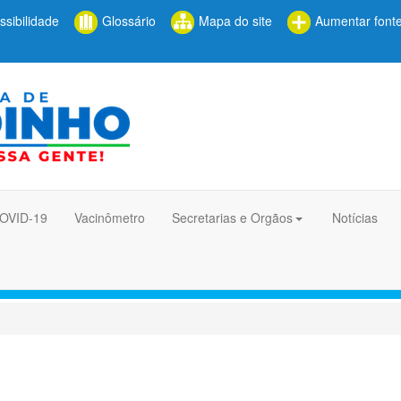
sibilidade
Glossário
Mapa do site
Aumentar font
COVID-19
Vacinômetro
Secretarias e Orgãos
Notícias