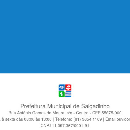
Prefeitura Municipal de Salgadinho
Rua Antônio Gomes de Moura, s/n - Centro - CEP 55675-000
à sexta dàs 08:00 às 13:00 | Telefone: (81) 3654.1109 | Email:ouvido
CNPJ 11.097.367/0001-91