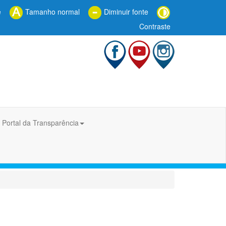
e
Tamanho normal
Diminuir fonte
Contraste
Portal da Transparência