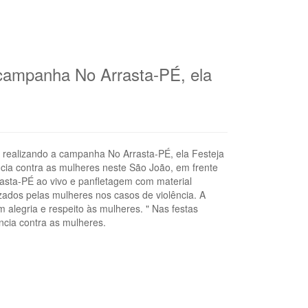
a campanha No Arrasta-PÉ, ela
a, realizando a campanha No Arrasta-PÉ, ela Festeja
ia contra as mulheres neste São João, em frente
asta-PÉ ao vivo e panfletagem com material
ados pelas mulheres nos casos de violência. A
m alegria e respeito às mulheres. " Nas festas
ncia contra as mulheres.