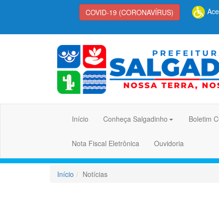
Aces
COVID-19 (CORONAVÍRUS)
Início
Conheça Salgadinho
Boletim 
Nota Fiscal Eletrônica
Ouvidoria
Início
Notícias